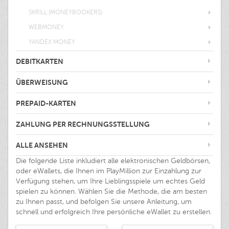
SKRILL (MONEYBOOKERS)
WEBMONEY
YANDEX MONEY
DEBITKARTEN
ÜBERWEISUNG
PREPAID-KARTEN
ZAHLUNG PER RECHNUNGSSTELLUNG
ALLE ANSEHEN
Die folgende Liste inkludiert alle elektronischen Geldbörsen,
oder eWallets, die Ihnen im PlayMillion zur Einzahlung zur
Verfügung stehen, um Ihre Lieblingsspiele um echtes Geld
spielen zu können. Wählen Sie die Methode, die am besten
zu Ihnen passt, und befolgen Sie unsere Anleitung, um
schnell und erfolgreich Ihre persönliche eWallet zu erstellen.