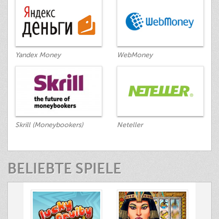
Yandex Money
WebMoney
Skrill (Moneybookers)
Neteller
BELIEBTE SPIELE