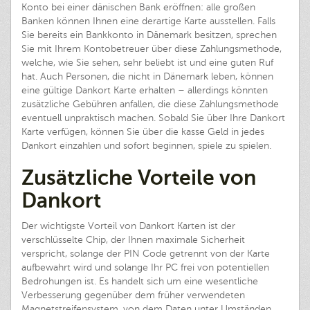
Konto bei einer dänischen Bank eröffnen: alle großen
Banken können Ihnen eine derartige Karte ausstellen. Falls
Sie bereits ein Bankkonto in Dänemark besitzen, sprechen
Sie mit Ihrem Kontobetreuer über diese Zahlungsmethode,
welche, wie Sie sehen, sehr beliebt ist und eine guten Ruf
hat. Auch Personen, die nicht in Dänemark leben, können
eine gültige Dankort Karte erhalten – allerdings könnten
zusätzliche Gebühren anfallen, die diese Zahlungsmethode
eventuell unpraktisch machen. Sobald Sie über Ihre Dankort
Karte verfügen, können Sie über die kasse Geld in jedes
Dankort einzahlen und sofort beginnen, spiele zu spielen.
Zusätzliche Vorteile von
Dankort
Der wichtigste Vorteil von Dankort Karten ist der
verschlüsselte Chip, der Ihnen maximale Sicherheit
verspricht, solange der PIN Code getrennt von der Karte
aufbewahrt wird und solange Ihr PC frei von potentiellen
Bedrohungen ist. Es handelt sich um eine wesentliche
Verbesserung gegenüber dem früher verwendeten
Magnetstreifensystem, von dem Daten unter Umständen