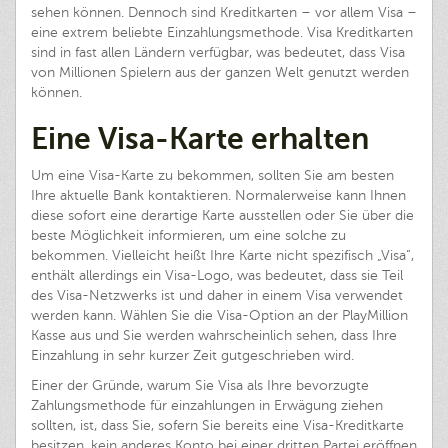
sehen können. Dennoch sind Kreditkarten – vor allem Visa –
eine extrem beliebte Einzahlungsmethode. Visa Kreditkarten
sind in fast allen Ländern verfügbar, was bedeutet, dass Visa
von Millionen Spielern aus der ganzen Welt genutzt werden
können.
Eine Visa-Karte erhalten
Um eine Visa-Karte zu bekommen, sollten Sie am besten
Ihre aktuelle Bank kontaktieren. Normalerweise kann Ihnen
diese sofort eine derartige Karte ausstellen oder Sie über die
beste Möglichkeit informieren, um eine solche zu
bekommen. Vielleicht heißt Ihre Karte nicht spezifisch „Visa“,
enthält allerdings ein Visa-Logo, was bedeutet, dass sie Teil
des Visa-Netzwerks ist und daher in einem Visa verwendet
werden kann. Wählen Sie die Visa-Option an der PlayMillion
Kasse aus und Sie werden wahrscheinlich sehen, dass Ihre
Einzahlung in sehr kurzer Zeit gutgeschrieben wird.
Einer der Gründe, warum Sie Visa als Ihre bevorzugte
Zahlungsmethode für einzahlungen in Erwägung ziehen
sollten, ist, dass Sie, sofern Sie bereits eine Visa-Kreditkarte
besitzen, kein anderes Konto bei einer dritten Partei eröffnen