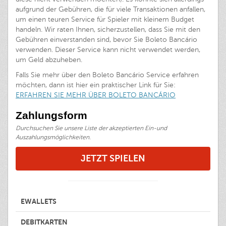
aufgrund der Gebühren, die für viele Transaktionen anfallen,
um einen teuren Service für Spieler mit kleinem Budget
handeln. Wir raten Ihnen, sicherzustellen, dass Sie mit den
Gebühren einverstanden sind, bevor Sie Boleto Bancário
verwenden. Dieser Service kann nicht verwendet werden,
um Geld abzuheben.
Falls Sie mehr über den Boleto Bancário Service erfahren
möchten, dann ist hier ein praktischer Link für Sie:
ERFAHREN SIE MEHR ÜBER BOLETO BANCÁRIO
Zahlungsform
Durchsuchen Sie unsere Liste der akzeptierten Ein-und
Auszahlungsmöglichkeiten.
JETZT SPIELEN
EWALLETS
DEBITKARTEN