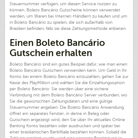
Steuernummer verfügen, um diesen Service nutzen zu
können. Boleto Bancário Gutscheine können verwendet
werden, um Waren bei Internet-Händlern zu kaufen und um
in Boleto Bancário zu spielen, die sich außerhalb von
Brasilien befinden, falls sie diese Zahlungsmethode anbieten.
Einen Boleto Bancário
Gutschein erhalten
Boleto Bancário sind ein gutes Beispiel dafür, wie man einen
Boleto Bancário Gutschein verwenden kann. Um Geld in Ihr
Konto bei einem Boleto Bancário einzuzahlen, gehen Sie zur
Kasse des PlayMillion und wählen Sie die Einzahlungsoption
per Boleto Bancário: Sie werden über eine sichere
Verbindung mit dem Boleto Bancário Server verbunden, wo
Sie die gewünschten Zahlungsdaten und eine gültige
Steuernummer angeben. Die Boleto Bancário Anwendung
öffnet ein separates Fenster, in deme in Beleg oder
Gutschein angezeigt wird, den Sie über Ihr aktuelles Online
Banking Konto bezahlen oder ausdrucken und später bei
einer brasilianischen Bankfiliale bezahlen können. Sobald die